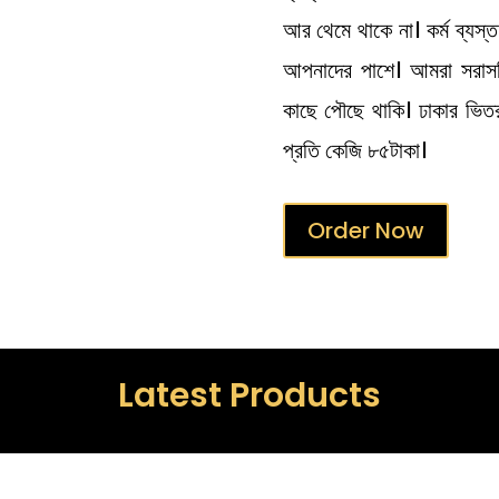
আর থেমে থাকে না। কর্ম ব্যস্
আপনাদের পাশে। আমরা সরাসরি
কাছে পৌছে থাকি। ঢাকার ভিতর 
প্রতি কেজি ৮৫টাকা।
Order Now
Latest Products