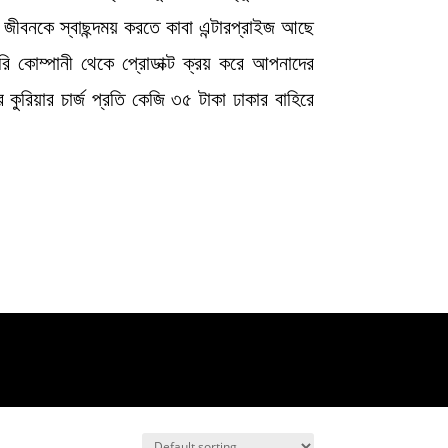
ত জীবনকে স্বাছন্দময় করতে কাবা এন্টারপ্রাইজ আছে
 কোম্পানী থেকে প্রোডাক্ট ক্রয় করে আপনাদের
কুরিয়ার চার্জ প্রতি কেজি ৩৫ টাকা ঢাকার বাহিরে