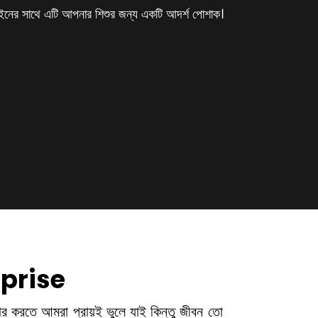
ইনের সাথে এটি আপনার শিশুর জন্য একটি আদর্শ পোশাক।
prise
জার
করতে আমরা প্রায়ই ভুলে যাই
কিন্তু জীবন তো